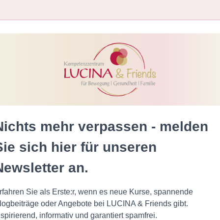
Nichts mehr verpassen - melden
Sie sich hier für unseren
Newsletter an.
rfahren Sie als Erste:r, wenn es neue Kurse, spannende
logbeiträge oder Angebote bei LUCINA & Friends gibt.
nspirierend, informativ und garantiert spamfrei.